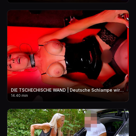
DIE TSCHECHISCHE WAND | Deutsche Schlampe wird von der Männerhorde zerfi**t! 3LOCH + BUKKAKE
14.40 min