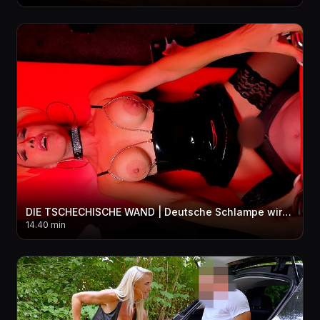
DIE TSCHECHISCHE WAND | Deutsche Schlampe wird von der Männerhorde zerfi**t! 3LOCH + BUKKAKE
14.40 min