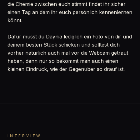
die Chemie zwischen euch stimmt findet ihr sicher
einen Tag an dem ihr euch persönlich kennenlernen
könnt.
Dafür musst du Daynia lediglich ein Foto von dir und
deinem besten Stück schicken und solltest dich
vorher natürlich auch mal vor die Webcam getraut
haben, denn nur so bekommt man auch einen
kleinen Eindruck, wie der Gegenüber so drauf ist.
INTERVIEW