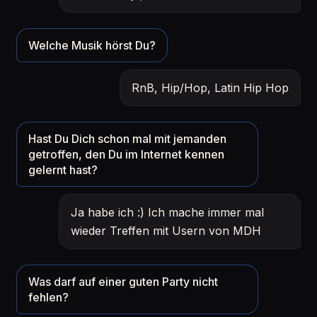
Welche Musik hörst Du?
RnB, Hip/Hop, Latin Hip Hop
Hast Du Dich schon mal mit jemanden
getroffen, den Du im Internet kennen
gelernt hast?
Ja habe ich :) Ich mache immer mal
wieder Treffen mit Usern von MDH
Was darf auf einer guten Party nicht
fehlen?