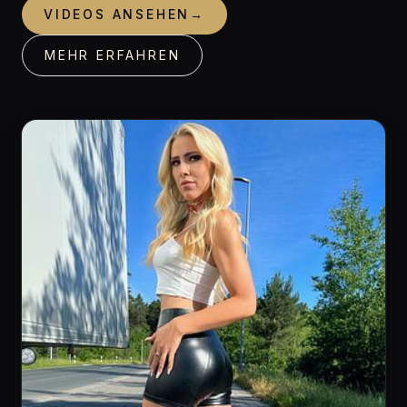
VIDEOS ANSEHEN
→
MEHR ERFAHREN