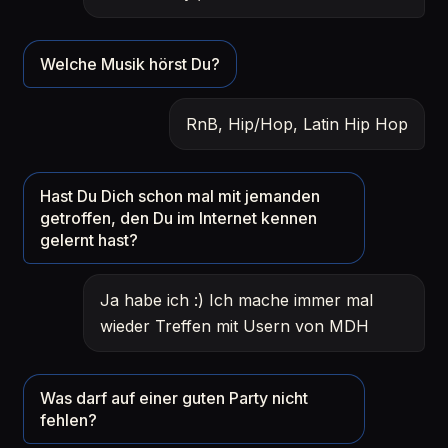
Welche Musik hörst Du?
RnB, Hip/Hop, Latin Hip Hop
Hast Du Dich schon mal mit jemanden
getroffen, den Du im Internet kennen
gelernt hast?
Ja habe ich :) Ich mache immer mal
wieder Treffen mit Usern von MDH
Was darf auf einer guten Party nicht
fehlen?