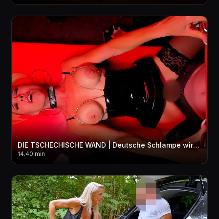
DIE TSCHECHISCHE WAND | Deutsche Schlampe wird von der Männerhorde zerfi**t! 3LOCH + BUKKAKE
14.40 min