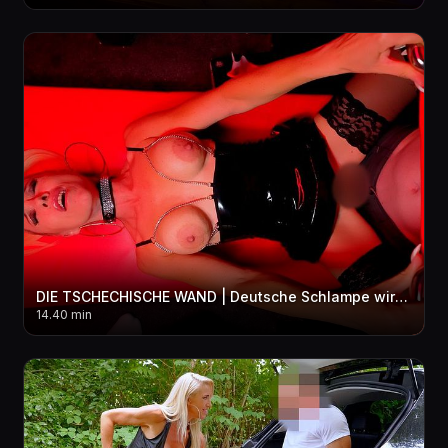
DIE TSCHECHISCHE WAND | Deutsche Schlampe wird von der Männerhorde zerfi**t! 3LOCH + BUKKAKE
14.40 min