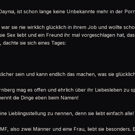
 Daynia, ist schon lange keine Unbekannte mehr in der Por
war sie nie wirklich glücklich in ihrem Job und wollte sch
sie Sex liebt und ein Freund ihr mal vorgeschlagen hat, da
 dachte sie sich eines Tages:
klicher sein und kann endlich das machen, was sie glücklic
nberg mag es offen und ehrlich über ihr Liebesleben zu s
 nennt die Dinge eben beim Namen!
ine Lieblingsstellung zu nennen, denn sie liebt einfach alle!
F, also zwei Männer und eine Frau, liebt sie besonders. 