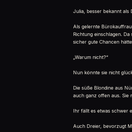
Julia, besser bekannt als
Als gelernte Bürokauffrau 
Richtung einschlagen. Da 
sicher gute Chancen hätte,
„Warum nicht?“
Nun könnte sie nicht glüc
Die süße Blondine aus Nür
auch ganz offen aus. Sie
Ihr fällt es etwas schwer e
Auch Dreier, bevorzugt MM