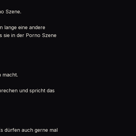
no Szene.
on lange eine andere
ss sie in der Porno Szene
h macht.
prechen und spricht das
Es dürfen auch gerne mal