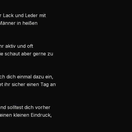
r Lack und Leder mit
 Männer in heißen
r aktiv und oft
Sie schaut aber gerne zu
ch dich einmal dazu ein,
 ihr sicher einen Tag an
nd solltest dich vorher
inen kleinen Eindruck,