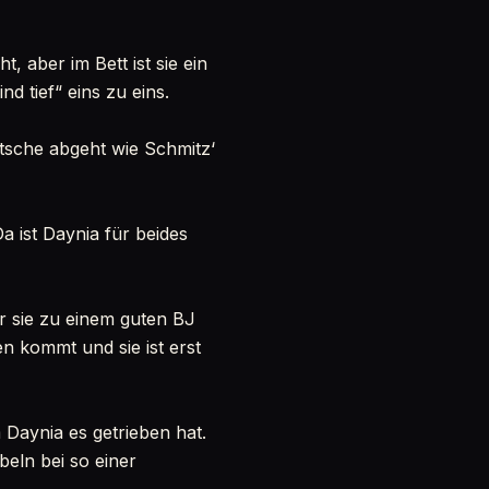
 aber im Bett ist sie ein
d tief“ eins zu eins.
tsche abgeht wie Schmitz‘
a ist Daynia für beides
r sie zu einem guten BJ
en kommt und sie ist erst
m Daynia es getrieben hat.
eln bei so einer