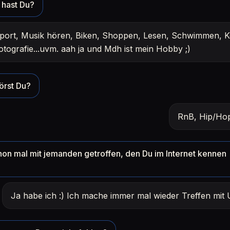
hast Du?
port, Musik hören, Biken, Shoppen, Lesen, Schwimmen, 
otografie...uvm. aah ja und Mdh ist mein Hobby ;)
örst Du?
RnB, Hip/Hop
hon mal mit jemanden getroffen, den Du im Internet kennen
Ja habe ich :) Ich mache immer mal wieder Treffen mi