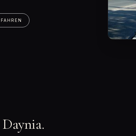
RFAHREN
n Daynia.