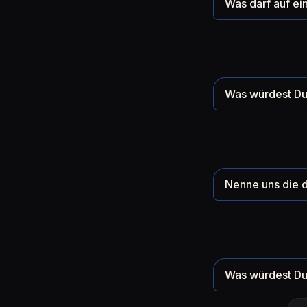
Was darf auf ein
Was würdest Du 
Nenne uns die d
Was würdest Du