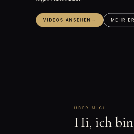
VIDEOS ANSEHEN
→
MEHR E
ÜBER MICH
Hi, ich bi