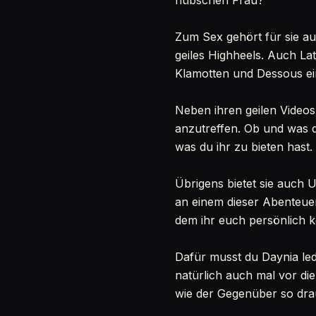
hübschen Frau?
Zum Sex gehört für sie au
geiles Highheels. Auch Lat
Klamotten und Dessous ei
Neben ihren geilen Videos
anzutreffen. Ob und was d
was du ihr zu bieten hast.
Übrigens bietet sie auch U
an einem dieser Abenteuer
dem ihr euch persönlich 
Dafür musst du Daynia led
natürlich auch mal vor d
wie der Gegenüber so drau