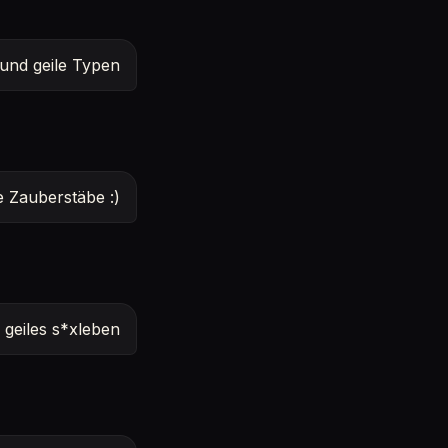
 und geile Typen
 Zauberstäbe :)
geiles s*xleben