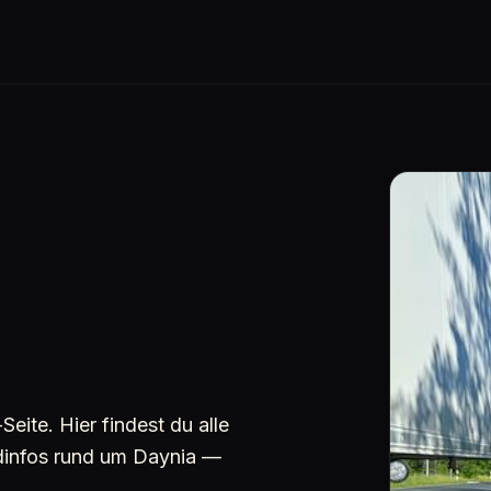
ite. Hier findest du alle
ndinfos rund um Daynia —