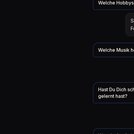
Welche Hobbys 
S
F
Welche Musik h
Hast Du Dich sc
gelernt hast?