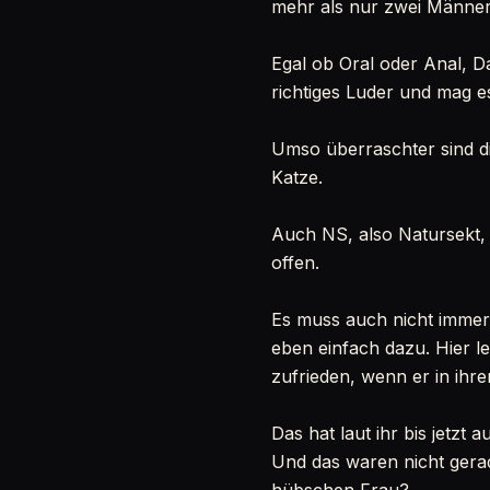
mehr als nur zwei Männer
Egal ob Oral oder Anal, Da
richtiges Luder und mag es
Umso überraschter sind di
Katze.
Auch NS, also Natursekt, s
offen.
Es muss auch nicht immer 
eben einfach dazu. Hier le
zufrieden, wenn er in ih
Das hat laut ihr bis jetzt
Und das waren nicht gera