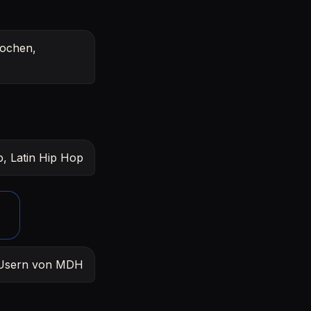
Kochen,
, Latin Hip Hop
t Usern von MDH