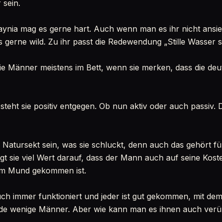
 sein.
ynia mag es gerne hart. Auch wenn man es ihr nicht ansieht,
 gerne wild. Zu ihr passt die Redewendung „Stille Wasser sin
e Männer meistens im Bett, wenn sie merken, dass die deu
teht sie positiv entgegen. Ob nun aktiv oder auch passiv. D
Natursekt sein, was sie schluckt, denn auch das gehört fü
gt sie viel Wert darauf, dass der Mann auch auf seine Kost
rem Mund gekommen ist.
 auch immer funktioniert und jeder ist gut gekommen, mit de
de wenige Männer. Aber wie kann man es ihnen auch verüb