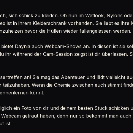
ch, sich schick zu kleiden. Ob nun im Wetlook, Nylons ode
ex ist in ihrem Kleiderschrank vorhanden. Sie liebt es ihre
nzuheizen bevor die Hüllen wieder fallengelassen werden.
 bietet Daynia auch Webcam-Shows an. In diesen ist sie seh
u ihr während der Cam-Session zeigst ist dir überlassen. 
sertreffen an! Sie mag das Abenteuer und lädt vielleicht au
 teilzuhaben. Wenn die Chemie zwischen euch stimmt findet
kennenlernen könnt.
iglich ein Foto von dir und deinem besten Stück schicken u
ie Webcam getraut haben, denn nur so bekommt man auch e
f ist.