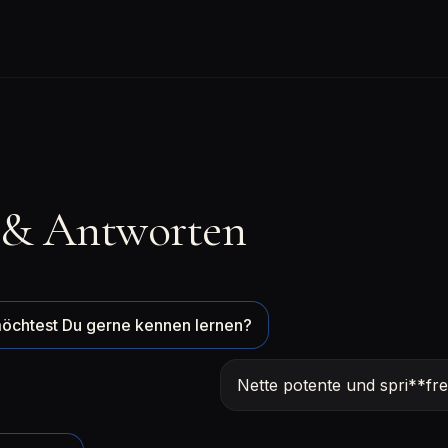
 & Antworten
öchtest Du gerne kennen lernen?
Nette potente und spri**fr