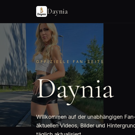
Daynia
OFFIZIELLE FAN-SEITE
Daynia
Willkommen auf der unabhängigen Fan-Se
aktuellen Videos, Bilder und Hintergru
täglich aktualisiert.